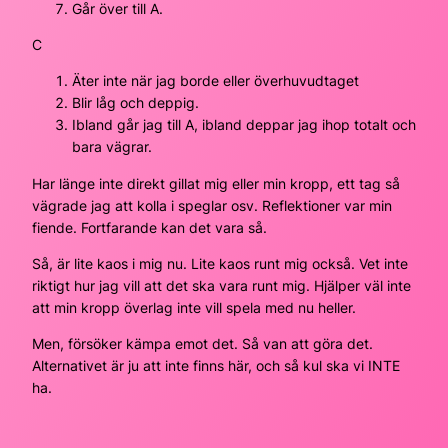
Går över till A.
C
Äter inte när jag borde eller överhuvudtaget
Blir låg och deppig.
Ibland går jag till A, ibland deppar jag ihop totalt och
bara vägrar.
Har länge inte direkt gillat mig eller min kropp, ett tag så
vägrade jag att kolla i speglar osv. Reflektioner var min
fiende. Fortfarande kan det vara så.
Så, är lite kaos i mig nu. Lite kaos runt mig också. Vet inte
riktigt hur jag vill att det ska vara runt mig. Hjälper väl inte
att min kropp överlag inte vill spela med nu heller.
Men, försöker kämpa emot det. Så van att göra det.
Alternativet är ju att inte finns här, och så kul ska vi INTE
ha.