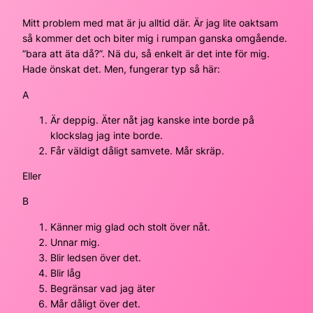
Mitt problem med mat är ju alltid där. Är jag lite oaktsam
så kommer det och biter mig i rumpan ganska omgående.
”bara att äta då?”. Nä du, så enkelt är det inte för mig.
Hade önskat det. Men, fungerar typ så här:
A
Är deppig. Äter nåt jag kanske inte borde på
klockslag jag inte borde.
Får väldigt dåligt samvete. Mår skräp.
Eller
B
Känner mig glad och stolt över nåt.
Unnar mig.
Blir ledsen över det.
Blir låg
Begränsar vad jag äter
Mår dåligt över det.