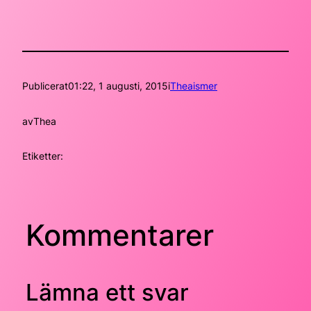
Publicerat
01:22, 1 augusti, 2015
i
Theaismer
av
Thea
Etiketter:
Kommentarer
Lämna ett svar