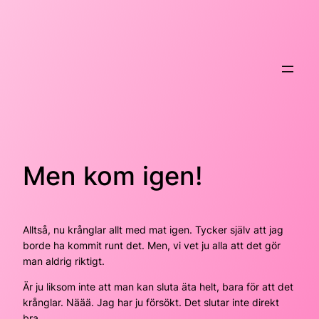
Hoppa
till
innehåll
Men kom igen!
Alltså, nu krånglar allt med mat igen. Tycker själv att jag
borde ha kommit runt det. Men, vi vet ju alla att det gör
man aldrig riktigt.
Är ju liksom inte att man kan sluta äta helt, bara för att det
krånglar. Näää. Jag har ju försökt. Det slutar inte direkt
bra.