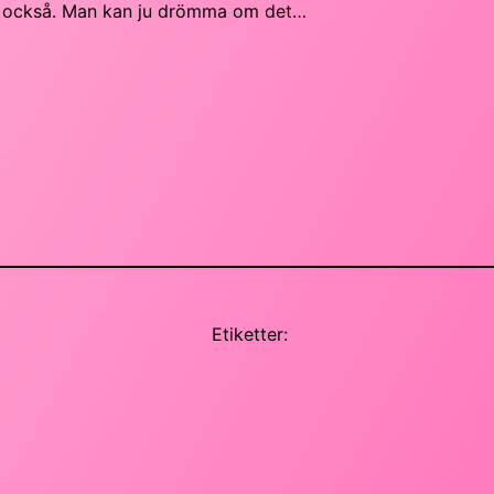
p också. Man kan ju drömma om det…
Etiketter: