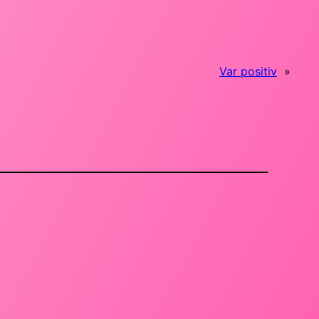
Var positiv
»