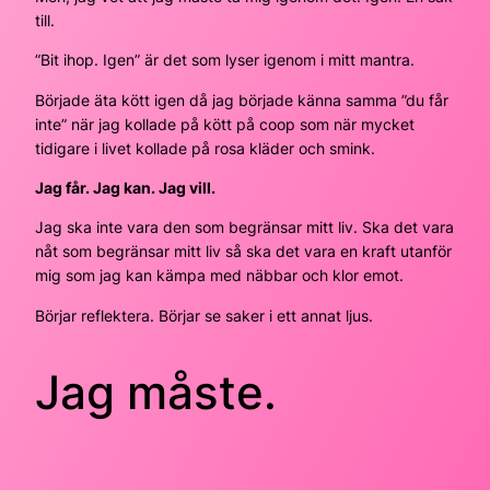
till.
”Bit ihop. Igen” är det som lyser igenom i mitt mantra.
Började äta kött igen då jag började känna samma ”du får
inte” när jag kollade på kött på coop som när mycket
tidigare i livet kollade på rosa kläder och smink.
Jag får. Jag kan. Jag vill.
Jag ska inte vara den som begränsar mitt liv. Ska det vara
nåt som begränsar mitt liv så ska det vara en kraft utanför
mig som jag kan kämpa med näbbar och klor emot.
Börjar reflektera. Börjar se saker i ett annat ljus.
Jag måste.